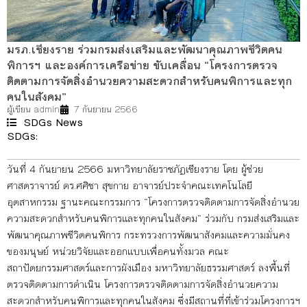
มรภ.เชียงราย ร่วมกรมส่งเสริมและพัฒนาคุณภาพชีวิตคน
พิการฯ และองค์การเครือข่าย ขับเคลื่อน “โครงการตรวจ
ติดตามการจัดสิ่งอำนวยความสะดวกสำหรับคนพิการและทุก
คนในสังคม”
ผู้เขียน
admin
7 กันยายน 2566
SDGs News
SDGs:
10
11
วันที่ 4 กันยายน 2566 มหาวิทยาลัยราชภัฏเชียงราย โดย ผู้ช่วย
ศาสตราจารย์ ดร.ศศิชา สุขกาย อาจารย์ประจำคณะเทคโนโลยี
อุตสาหกรรม ฐานะคณะกรรมการ “โครงการตรวจติดตามการจัดสิ่งอำนวย
ความสะดวกสำหรับคนพิการและทุกคนในสังคม” ร่วมกับ กรมส่งเสริมและ
พัฒนาคุณภาพชีวิตคนพิการ กระทรวงการพัฒนาสังคมและความมั่นคง
ของมนุษย์ หน่วยวิจัยและออกแบบเพื่อคนทั้งมวล คณะ
สถาปัตยกรรมศาสตร์และการผังเมือง มหาวิทยาลัยธรรมศาสตร์ ลงพื้นที่
ตรวจติดตามการดำเนิน โครงการตรวจติดตามการจัดสิ่งอำนวยความ
สะดวกสำหรับคนพิการและทุกคนในสังคม ซึ่งมีสถานที่ที่เข้าร่วมโครงการฯ