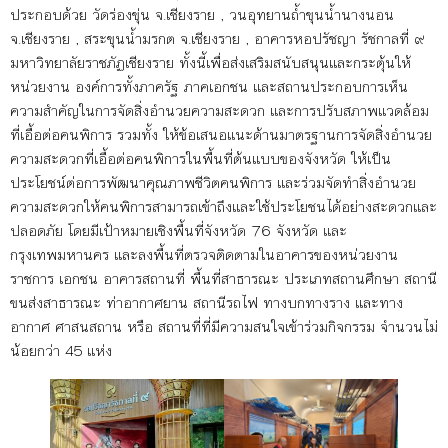
ประกอบด้วย วัดร่องขุ่น จ.เชียงราย , วนอุทยานถ้ำขุนน้ำนางนอน
จ.เชียงราย , สระขุนน้ำมรกต จ.เชียงราย , อาคารหอปรัชญา รัชกาลที่ ๙
มหาวิทยาลัยราชภัฏเชียงราย ทั้งนี้เพื่อส่งเสริมสนับสนุนและกระตุ้นให้
หน่วยงาน องค์การทั้งภาครัฐ ภาคเอกชน และสถานประกอบการเห็น
ความสำคัญในการจัดสิ่งอำนวยความสะดวก และการปรับสภาพแวดล้อม
ที่เอื้อต่อคนพิการ รวมทั้ง ให้ข้อเสนอแนะด้านมาตรฐานการจัดสิ่งอำนวย
ความสะดวกที่เอื้อต่อคนพิการในพื้นที่ต้นแบบของจังหวัด ให้เป็น
ประโยชน์ต่อการพัฒนาคุณภาพชีวิตคนพิการ และร่วมจัดทำสิ่งอํานวย
ความสะดวกให้คนพิการสามารถเข้าถึงและใช้ประโยชนได้อย่างสะดวกและ
ปลอดภัย โดยมีเป้าหมายเชิงพื้นที่จังหวัด 76 จังหวัด และ
กรุงเทพมหานคร และลงพื้นที่ตรวจติดตามในอาคารของหน่วยงาน
ราชการ เอกชน อาคารสถานที่ พื้นที่สาธารณะ ประเภทสถานศึกษา สถานี
ขนส่งสาธารณะ ท่าอากาศยาน สถานีรถไฟ ทางบกทางราง และทาง
อากาศ ศาสนสถาน หรือ สถานที่ที่มีความสนใจเข้าร่วมกิจกรรม จำนวนไม่
น้อยกว่า 45 แห่ง