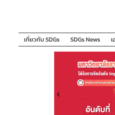
เกี่ยวกับ SDGs
SDGs News
เ