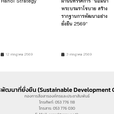
Hanoi Strategy
ผ่านนิทรรศการ “น้อมนำ
พระบรมราโชบาย สร้าง
รากฐานการพัฒนาอย่าง
ยั่งยืน 2569”
4
9
17
4
8
9
11
17
12 กรกฎาคม 2569
3 กรกฎาคม 2569
พัฒนาที่ยั่งยืน (Sustainable Development 
กองการสื่อสารองค์กรและประชาสัมพันธ์
โทรศัพท์: 053 776 118
โทรสาร: 053 776 030