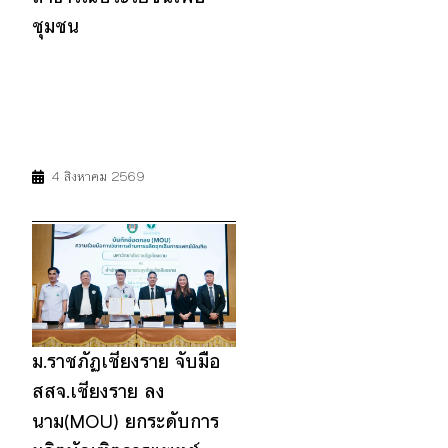
ชุมชน
11
16
17
4 สิงหาคม 2569
ม.ราชภัฏเชียงราย จับมือ
สสจ.เชียงราย ลง
นาม(MOU) ยกระดับการ