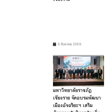
8
11
17
6 สิงหาคม 2569
มหาวิทยาลัยราชภัฏ
เชียงราย จัดอบรมพัฒนา
เมืองอัจฉริยะฯ เสริม