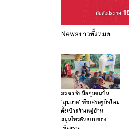
News
ข่าวทั้งหมด
1
2
3
มร.ชร.จับมือชุมชนปั้น
‘บุนนาค’ พืชเศรษฐกิจใหม่
ตั้งเป้าสร้างหมู่บ้าน
สมุนไพรต้นแบบของ
เชียงราย