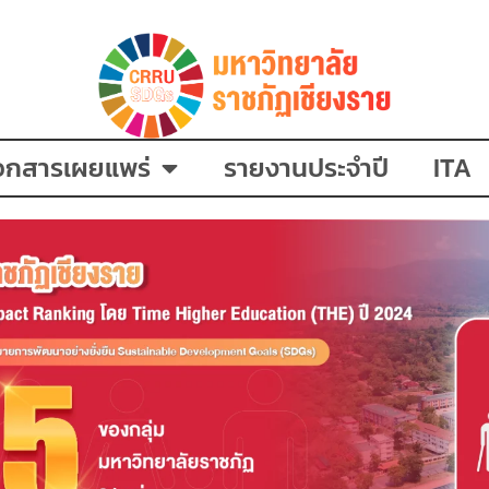
อกสารเผยแพร่
รายงานประจำปี
ITA