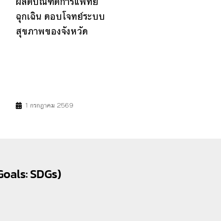
ผลิตบัณฑิตการแพทย์
ฉุกเฉิน ตอบโจทย์ระบบ
สุขภาพของจังหวัด
3
4
17
1 กรกฎาคม 2569
Goals: SDGs)