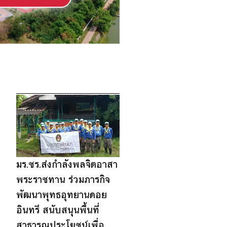
15
16
17
มร.ชร.ส่งกำลังพลจิตอาสา
พระราชทาน ร่วมภารกิจ
พัฒนาพุทธอุทยานดอย
อินทรี สนับสนุนพื้นที่
สาธารณประโยชน์เพื่อ