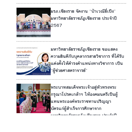
มรภ.เชียงราย จัดงาน “ป๋าเวณียี่เป็ง”
5
มหาวิทยาลัยราชภัฏเชียงราย ประจำปี
2567
11
มหาวิทยาลัยราชภัฏเชียงราย ขอแสดง
5
ความยินดีกับบุคลากรสายวิชาการ ที่ได้รับ
แต่งตั้งให้ดำรงตำแหน่งทางวิชาการ เป็น
“ผู้ช่วยศาสตราจารย์”
พระบาทสมเด็จพระเจ้าอยู่หัวทรงพระ
4
กรุณาโปรดเกล้าฯ ให้องคมนตรีเป็นผู้
แทนพระองค์พระราชทานปริญญา
5
บัตรแก่ผู้สำเร็จการศึกษาจาก
10
มหาวิทยาลัยราชภัฏเชียงราย ประจำปี
การศึกษา 2565
17