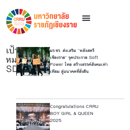
เป้า
มร.ชร. ส่งเสริม “พลังสตรี
5
หมาย:
เชียงราย” จุดประกาย Soft
Power ไทย สร้างสรรค์สังคมเท่า
8
SDG5
เทียม สู่อนาคตที่ยั่งยืน
10
16
Congratulations CRRU
3
4
BOY GIRL & QUEEN
2025
5
10