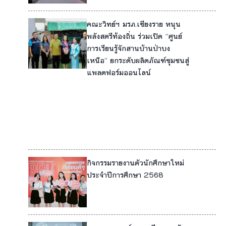
คณะวิทย์ฯ มรภ.เชียงราย หนุน
1
พลังสตรีท้องถิ่น ร่วมเปิด “ศูนย์
การเรียนรู้จักสานบ้านป่าบง
5
เหนือ” ยกระดับผลิตภัณฑ์ชุมชนสู่
8
แพลตฟอร์มออนไลน์
9
11
12
กิจกรรมรายงานตัวนักศึกษาใหม่
4
ประจำปีการศึกษา 2568
5