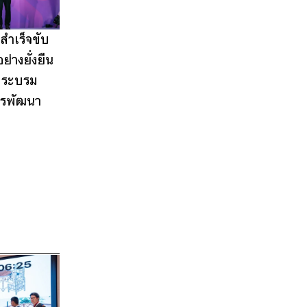
สำเร็จขับ
่างยั่งยืน
พระบรม
ารพัฒนา