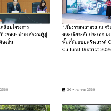
เคลื่อนโครงการ
“เชียงรายหลายรส ณ ศรีเก
ปี 2569 นำองค์ความรู้สู่
ชนะเลิศระดับประเทศ ผง
้องถิ่น
พื้นที่ต้นแบบสร้างสรรค์
Cultural District 202
16
17
4
8
11
น 2569
26 พฤษภาคม 2569