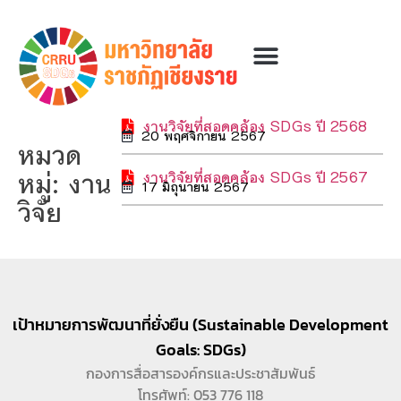
งานวิจัยที่สอดคล้อง SDGs ปี 2568
20 พฤศจิกายน 2567
หมวด
หมู่: งาน
งานวิจัยที่สอดคล้อง SDGs ปี 2567
17 มิถุนายน 2567
วิจัย
เป้าหมายการพัฒนาที่ยั่งยืน (Sustainable Development
Goals: SDGs)
กองการสื่อสารองค์กรและประชาสัมพันธ์
โทรศัพท์: 053 776 118