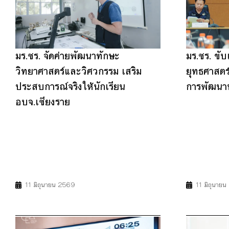
มร.ชร. จัดค่ายพัฒนาทักษะ
มร.ชร. ขับ
วิทยาศาสตร์และวิศวกรรม เสริม
ยุทธศาสตร์
ประสบการณ์จริงให้นักเรียน
การพัฒนาท
อบจ.เชียงราย
4
9
17
4
11
11 มิถุนายน 2569
11 มิถุนาย