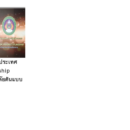
บประเทศ
ship
ลัยต้นแบบ