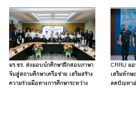
มร.ชร. ส่งมอบนักศึกษาฝึกสอนภาษา
CRRU มอบส
จีนสู่สถานศึกษาเครือข่าย เสริมสร้าง
เสริมทักษะ
ความร่วมมือทางการศึกษาระหว่าง
ลดปัญหาอ่
ไทย–จีน
4
17
4
10