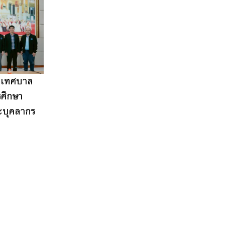
อเทศบาล
ศึกษา
ะบุคลากร