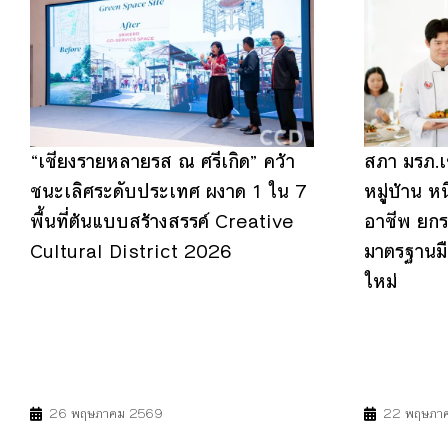
“เชียงรายหลายรส ณ ศรีเกิด” คว้า
สภา มรภ.เช
ชนะเลิศระดับประเทศ ผงาด 1 ใน 7
หมู่บ้าน ห
พื้นที่ต้นแบบสร้างสรรค์ Creative
อาชีพ ยกร
Cultural District 2026
มาตรฐานมือ
ใหม่
4
8
11
4
8
26 พฤษภาคม 2569
22 พฤษภา