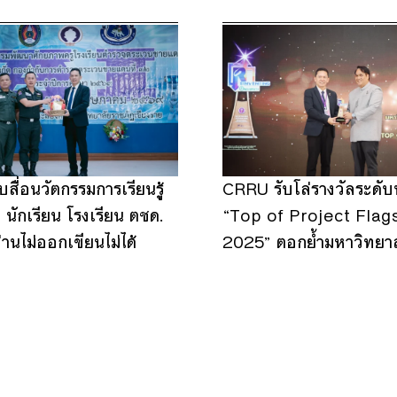
ื่อนวัตกรรมการเรียนรู้
CRRU รับโล่รางวัลระดั
 นักเรียน โรงเรียน ตชด.
“Top of Project Flag
านไม่ออกเขียนไม่ได้
2025” ตอกย้ำมหาวิทยา
สร้างรายได้สู่ความยั่งยืน
17
4
8
9
17