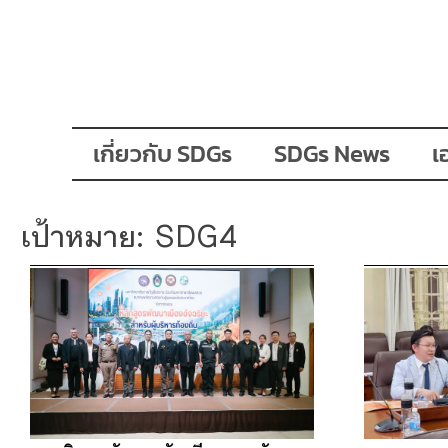
เกี่ยวกับ SDGs
SDGs News
เ
เป้าหมาย: SDG4