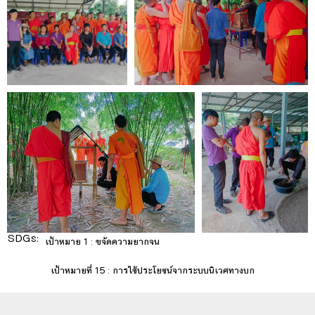
SDGs:
1
เป้าหมาย 1 : ขจัดความยากจน
15
เป้าหมายที่ 15 : การใช้ประโยชน์จากระบบนิเวศทางบก