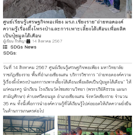
ศูนย์เรียนรู้เศรษฐกิจพอเพียง มรภ.เชียงราย“ถ่ายทอดองค์
ความรู้เรื่องผึ้งโพรงป่าและการเพาะเลี้ยงไส้เดือนเพื่อผลิต
เป็นปุ๋ยมูลไส้เดือน
ผู้เขียน
กีรติญา
14 สิงหาคม 2567
SDGs News
SDGs:
1
15
วันที่ 14 สิงหาคม 2567 ศูนย์เรียนรู้เศรษฐกิจพอเพียง มหาวิทยาลัย
ราชภัฏเชียงราย พื้นที่อำเภอเชียงแสน บริการวิชาการ “ถ่ายทอดองค์ความ
รู้เรื่องผึ้งโพรงป่าและการเพาะเลี้ยงไส้เดือนเพื่อผลิตเป็นปุ๋ยมูลไส้เดือน” ให้
แก่คณะครู นักเรียน โรงเรียนวัดไชยสถานวิทยา (พระปริยัติธรรม แผนก
สามัญศึกษา) ตำบลศรีดอนมูล อำเภอเชียงแสน จังหวัดเชียงราย จำนวน
35 คน ทั้งนี้เพื่อการนำองค์ความรู้ที่ได้เรียนรู้ไปต่อยอดให้เกิดความยั่งยืน
ในด้านการเกษตรต่อไป