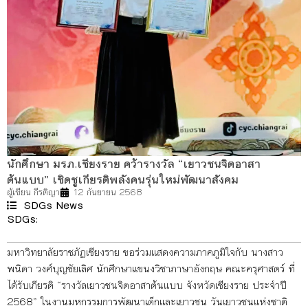
นักศึกษา มรภ.เชียงราย คว้ารางวัล “เยาวชนจิตอาสา
ต้นแบบ” เชิดชูเกียรติพลังคนรุ่นใหม่พัฒนาสังคม
ผู้เขียน
กีรติญา
12 กันยายน 2568
SDGs News
SDGs:
4
16
มหาวิทยาลัยราชภัฏเชียงราย ขอร่วมแสดงความภาคภูมิใจกับ นางสาว
พนิดา วงศ์บุญชัยเลิศ นักศึกษาแขนงวิชาภาษาอังกฤษ คณะครุศาสตร์ ที่
ได้รับเกียรติ “รางวัลเยาวชนจิตอาสาต้นแบบ จังหวัดเชียงราย ประจำปี
2568” ในงานมหกรรมการพัฒนาเด็กและเยาวชน วันเยาวชนแห่งชาติ