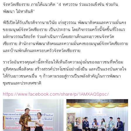
จังหวัดเชียงราย ภายใต้แนวคิด “4 ทศวรรษ ร่วมแรงแข็งขัน ช่วยกัน
พัฒนา ใฝ่หาสันติ”
พิธีเปิดได้รับเกียรติจากนายวินัย เก่งสุวรรณ พัฒนาสังคมและความมั่นคง
ของมนุษย์จังหวัดเชียงราย เป็นประธาน โดยกิจกรรมครั้งนี้จัดขึ้นที่โรงแร
มลักษวรรณรีสอร์ท ร่วมดำเนินการโดยสภาเด็กและเยาวชนจังหวัด
เชียงราย สำนักงานพัฒนาสังคมและความมั่นคงของมนุษย์จังหวัดเชียงราย
และบ้านพักเด็กและครอบครัวจังหวัดเชียงราย
รางวัลอันทรงคุณค่านี้สะท้อนให้เห็นถึงความมุ่งมั่นของเยาวชนที่พร้อม
อุทิศตนเพื่อสังคม สร้างสรรค์ประโยชน์อย่างยั่งยืน และเป็นแรงบันดาลใจ
ให้กับเยาวชนคนอื่น ๆ ก้าวตามรอยสู่การเป็นพลังสำคัญในการพัฒนา
ชุมชนและประเทศชาติ
https://www.facebook.com/share/p/1AMXAQSpsc/