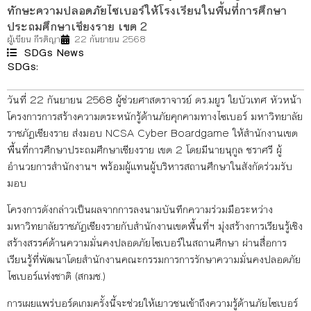
ทักษะความปลอดภัยไซเบอร์ให้โรงเรียนในพื้นที่การศึกษา
ประถมศึกษาเชียงราย เขต 2
ผู้เขียน
กีรติญา
22 กันยายน 2568
SDGs News
SDGs:
4
16
วันที่ 22 กันยายน 2568 ผู้ช่วยศาสตราจารย์ ดร.มยูร ใยบัวเทศ หัวหน้า
โครงการการสร้างความตระหนักรู้ด้านภัยคุกคามทางไซเบอร์ มหาวิทยาลัย
ราชภัฏเชียงราย ส่งมอบ NCSA Cyber Boardgame ให้สำนักงานเขต
พื้นที่การศึกษาประถมศึกษาเชียงราย เขต 2 โดยมีนายนุกูล ชราศรี ผู้
อำนวยการสำนักงานฯ พร้อมผู้แทนผู้บริหารสถานศึกษาในสังกัดร่วมรับ
มอบ
โครงการดังกล่าวเป็นผลจากการลงนามบันทึกความร่วมมือระหว่าง
มหาวิทยาลัยราชภัฏเชียงรายกับสำนักงานเขตพื้นที่ฯ มุ่งสร้างการเรียนรู้เชิง
สร้างสรรค์ด้านความมั่นคงปลอดภัยไซเบอร์ในสถานศึกษา ผ่านสื่อการ
เรียนรู้ที่พัฒนาโดยสำนักงานคณะกรรมการการรักษาความมั่นคงปลอดภัย
ไซเบอร์แห่งชาติ (สกมช.)
การเผยแพร่บอร์ดเกมครั้งนี้จะช่วยให้เยาวชนเข้าถึงความรู้ด้านภัยไซเบอร์