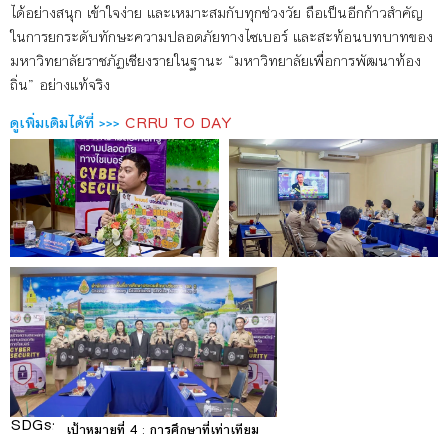
ได้อย่างสนุก เข้าใจง่าย และเหมาะสมกับทุกช่วงวัย ถือเป็นอีกก้าวสำคัญ
ในการยกระดับทักษะความปลอดภัยทางไซเบอร์ และสะท้อนบทบาทของ
มหาวิทยาลัยราชภัฏเชียงรายในฐานะ “มหาวิทยาลัยเพื่อการพัฒนาท้อง
ถิ่น” อย่างแท้จริง
ดูเพิ่มเติมได้ที่ >>>
CRRU TO DAY
SDGs:
4
เป้าหมายที่ 4 : การศึกษาที่เท่าเทียม