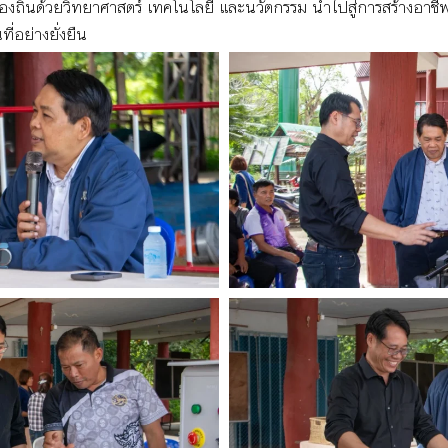
้องถิ่นด้วยวิทยาศาสตร์ เทคโนโลยี และนวัตกรรม นำไปสู่การสร้างอาชีพ
่อย่างยั่งยืน