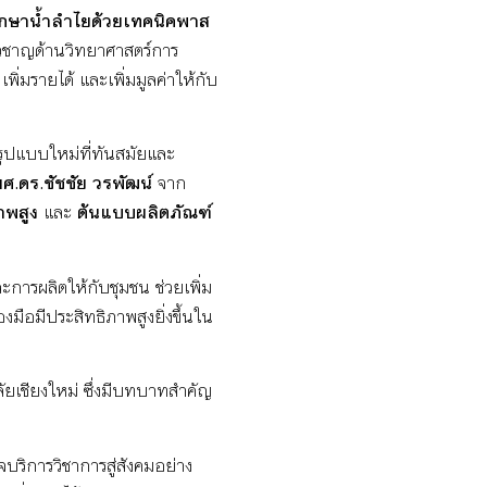
ักษาน้ำลำไยด้วยเทคนิคพาส
ยวชาญด้านวิทยาศาสตร์การ
่มรายได้ และเพิ่มมูลค่าให้กับ
ูปแบบใหม่ที่ทันสมัยและ
ผศ.ดร.ชัชชัย
วรพัฒน์
จาก
าพสูง
และ
ต้นแบบผลิตภัณฑ์
ะการผลิตให้กับชุมชน ช่วยเพิ่ม
งมือมีประสิทธิภาพสูงยิ่งขึ้นใน
ยเชียงใหม่ ซึ่งมีบทบาทสำคัญ
บริการวิชาการสู่สังคมอย่าง