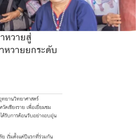
าหวายสู่
ผ่าหวายยกระดับ
นอุทยานวิทยาศาสตร์
วัดเชียงราย เพื่อเยี่ยมชม
ด้รับการต้อนรับอย่างอบอุ่น
เริ่มตั้งแต่ปีแรกที่ร่วมกัน