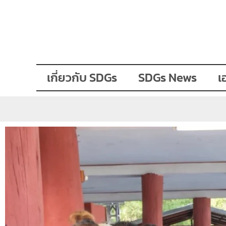
เกี่ยวกับ SDGs
SDGs News
เ