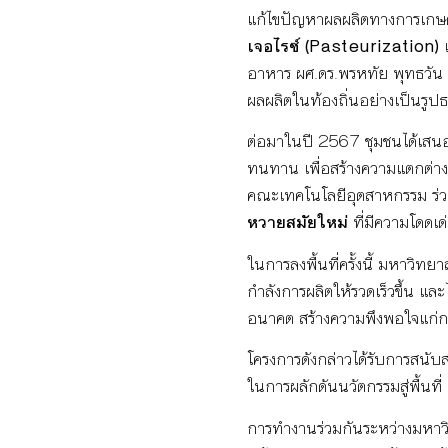
แก้ไขปัญหาผลผลิตทางการเกษ
เจอไรซ์ (Pasteurization)
อาหาร ผศ.ดร.พรหทัย พุทธวัน จ
ผลผลิตในท้องถิ่นอย่างเป็นรูป
ต่อมาในปี 2567 ชุมชนได้เสน
ทนทาน เพื่อสร้างความแตกต่างใ
คณะเทคโนโลยีอุตสาหกรรม ร่วม
หวายสมัยใหม่
ที่มีความโดดเ
ในการลงพื้นที่ครั้งนี้ มหาวิท
กำลังการผลิตให้รวดเร็วขึ้น และ
อนาคต สร้างความพึงพอใจแก่กล
โครงการดังกล่าวได้รับการสนั
ในการผลักดันนวัตกรรมสู่พื้นที
การทำงานร่วมกันระหว่างมหาวิท