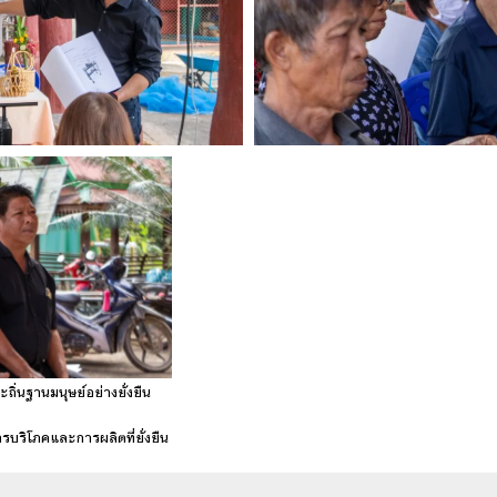
ะถิ่นฐานมนุษย์อย่างยั่งยืน
รบริโภคและการผลิตที่ยั่งยืน