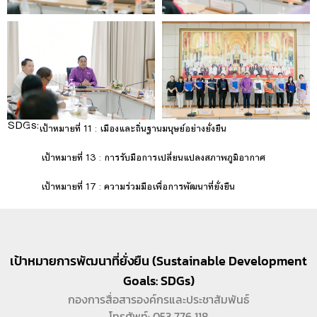
SDGs:
11
เป้าหมายที่ 11 : เมืองและถิ่นฐานมนุษย์อย่างยั่งยืน
13
เป้าหมายที่ 13 : การรับมือการเปลี่ยนแปลงสภาพภูมิอากาศ
17
เป้าหมายที่ 17 : ความร่วมมือเพื่อการพัฒนาที่ยั่งยืน
เป้าหมายการพัฒนาที่ยั่งยืน (Sustainable Development
Goals: SDGs)
กองการสื่อสารองค์กรและประชาสัมพันธ์
โทรศัพท์: 053 776 118