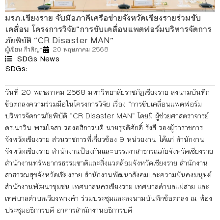
มรภ.เชียงราย จับมือภาคีเครือข่ายจังหวัดเชียงรายร่วมขับ
เคลื่อน โครงการวิจัย“การขับเคลื่อนแพตฟอร์มบริหารจัดการ
ภัยพิบัติ “CR Disaster MAN”
ผู้เขียน
กีรติญา
20 พฤษภาคม 2568
SDGs News
SDGs:
11
13
17
วันที่ 20 พฤษภาคม 2568 มหาวิทยาลัยราชภัฏเชียงราย ลงนามบันทึก
ข้อตกลงความร่วมมือในโครงการวิจัย เรื่อง “การขับเคลื่อนแพตฟอร์ม
บริหารจัดการภัยพิบัติ “CR Disaster MAN” โดยมี ผู้ช่วยศาสตราจารย์
ดร.นาวิน พรมใจสา รองอธิการบดี นายรุจติศักดิ์ รังสี รองผู้ว่าราชการ
จังหวัดเชียงราย ส่วนราชการที่เกี่ยวข้อง 9 หน่วยงาน ได้แก่ สำนักงาน
จังหวัดเชียงราย สำนักงานป้องกันและบรรเทาสาธารณภัยจังหวัดเชียงราย
สำนักงานทรัพยากรธรรมชาติและสิ่งแวดล้อมจังหวัดเชียงราย สำนักงาน
สาธารณสุขจังหวัดเชียงราย สำนักงานพัฒนาสังคมและความมั่นคงมนุษย์
สำนักงานพัฒนาชุมชน เทศบาลนครเชียงราย เทศบาลตำบลแม่สาย และ
เทศบาลตำบลเวียงพางคำ ร่วมประชุมและลงนามบันทึกข้อตกลง ณ ห้อง
ประชุมอธิการบดี อาคารสำนักงานอธิการบดี