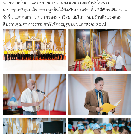
นอกจากเป็นการแสดงออกถึงความจงรักภักดีและสำนึกในพระ
มหากรุณาธิคุณแล้ว การปลูกต้นไม้ยังเป็นการสร้างพื้นที่สีเขียวเพิ่มความ
ร่มรื่น และตอกย้ำบทบาทของมหาวิทยาลัยในการอนุรักษ์สิ่งแวดล้อม
สืบสานคุณค่าทางธรรมชาติให้คงอยู่คู่ชุมชนและสังคมต่อไป