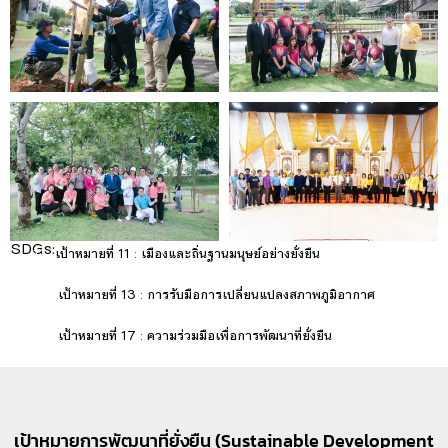
SDGs:
11
เป้าหมายที่ 11 : เมืองและถิ่นฐานมนุษย์อย่างยั่งยืน
13
เป้าหมายที่ 13 : การรับมือการเปลี่ยนแปลงสภาพภูมิอากาศ
17
เป้าหมายที่ 17 : ความร่วมมือเพื่อการพัฒนาที่ยั่งยืน
เป้าหมายการพัฒนาที่ยั่งยืน (Sustainable Development