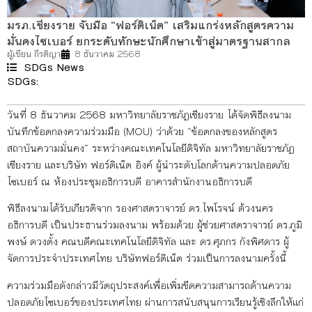
มรภ.เชียงราย จับมือ “ฟอร์ติเน็ต” เสริมแกร่งหลักสูตรความ
มั่นคงไซเบอร์ ยกระดับทักษะนักศึกษาเข้าสู่มาตรฐานสากล
ผู้เขียน
กีรติญา
8 ธันวาคม 2568
SDGs News
SDGs:
4
8
9
17
วันที่ 8 ธันวาคม 2568 มหาวิทยาลัยราชภัฏเชียงราย ได้จัดพิธีลงนาม
บันทึกข้อตกลงความร่วมมือ (MOU) ว่าด้วย “ข้อตกลงของหลักสูตร
สถาบันความมั่นคง” ระหว่างคณะเทคโนโลยีดิจิทัล มหาวิทยาลัยราชภัฏ
เชียงราย และบริษัท ฟอร์ติเน็ต อิงค์ ผู้นำระดับโลกด้านความปลอดภัย
ไซเบอร์ ณ ห้องประชุมอธิการบดี อาคารสำนักงานอธิการบดี
พิธีลงนามได้รับเกียรติจาก รองศาสตราจารย์ ดร.ไพโรจน์ ด้วงนคร
อธิการบดี เป็นประธานร่วมลงนาม พร้อมด้วย ผู้ช่วยศาสตราจารย์ ดร.ภูมิ
พงษ์ ดวงตั้ง คณบดีคณะเทคโนโลยีดิจิทัล และ ดร.ศุภกร กังพิศดาร ผู้
จัดการประจำประเทศไทย บริษัทฟอร์ติเน็ต ร่วมเป็นการลงนามครั้งนี้
ความร่วมมือดังกล่าวมีวัตถุประสงค์เพื่อเพิ่มขีดความสามารถด้านความ
ปลอดภัยไซเบอร์ของประเทศไทย ผ่านการสนับสนุนการเรียนรู้เชิงลึกให้แก่