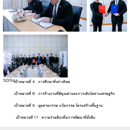
SDGs:
4
เป้าหมายที่ 4 : การศึกษาที่เท่าเทียม
8
เป้าหมายที่ 8 : การจ้างงานที่มีคุณค่าและการเติบโตทางเศรษฐกิจ
9
เป้าหมายที่ 9 : อุตสาหกรรม นวัตกรรม โครงสร้างพื้นฐาน
17
เป้าหมายที่ 17 : ความร่วมมือเพื่อการพัฒนาที่ยั่งยืน