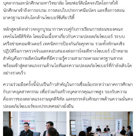
บุคลากรและนักศึกษามหาวิทยาลัย โดยฟอร์ติเน็ตจะเปิดโอกาสให้
นักศึกษาเข้าถึงการอบรม การสอบใบประกาศนียบัตร และสื่อการสอน
มาตรฐานระดับโลกด้านไซเบอร์ซีเคียวริตี้
หลักสูตรดังกล่าวจะถูกบูรณาการควบคู่กับการเรียนการสอนของคณะ
เทคโนโลยีดิจิทัล โดยเน้นเนื้อหาเกี่ยวกับความปลอดภัยไซเบอร์ ระบบ
เครือข่ายคอมพิวเตอร์ เทคนิคการป้องกันภัยคุกคาม รวมทั้งทักษะเชิง
ปฏิบัติในการตรวจจับและตอบสนองต่อการโจมตีทางไซเบอร์ เป้าหมาย
สำคัญคือการผลิตบัณฑิตที่มีความรู้ความสามารถตามมาตรฐานสากล
พร้อมเข้าสู่ตลาดแรงงานด้านไอทีและความปลอดภัยไซเบอร์ที่กำลังเติบโต
อย่างรวดเร็ว
ความร่วมมือครั้งนี้นับเป็นก้าวสำคัญในการเชื่อมโยงระหว่างภาคการศึกษา
กับภาคอุตสาหกรรม เพื่อร่วมกันสร้างบุคลากรคุณภาพสูง รองรับความ
ต้องการของตลาดแรงงานยุคดิจิทัล และยกระดับศักยภาพด้านความมั่นคง
ปลอดภัยไซเบอร์ของประเทศอย่างยั่งยืน