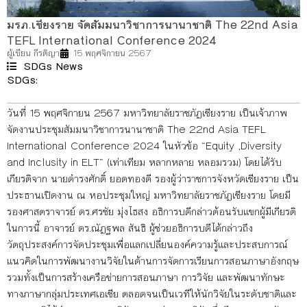
มรภ.เชียงราย จัดสัมมนาวิชาการนานาชาติ The 22nd Asia
TEFL International Conference 2024
ผู้เขียน
กีรติญา
15 พฤศจิกายน 2567
SDGs News
SDGs:
4
5
17
วันที่ 15 พฤศจิกายน 2567 มหาวิทยาลัยราชภัฏเชียงราย เป็นเจ้าภาพ
จัดงานประชุมสัมมนาวิชาการนานาชาติ The 22nd Asia TEFL
International Conference 2024 ในหัวข้อ “Equity ,Diversity
and Inclusity in ELT” (เท่าเทียม หลากหลาย หลอมรวม) โดยได้รับ
เกียรติจาก นายดำรงศักดิ์ ยอดทองดี รองผู้ว่าราชการจังหวัดเชียงราย เป็น
ประธานเปิดงาน ณ หอประชุมใหญ่ มหาวิทยาลัยราชภัฏเชียงราย โดยมี
รองศาสตราจารย์ ดร.ศรชัย มุ่งไธสง อธิการบดีกล่าวต้อนรับแขกผู้มีเกียรติ
ในการนี้ อาจารย์ ดร.ณัฏฐพล สันธิ ผู้ช่วยอธิการบดีได้กล่าวถึง
วัตถุประสงค์การจัดประชุมเพื่อแลกเปลี่ยนองค์ความรู้และประสบการณ์
แนวคิดในการพัฒนางานวิจัยในด้านการจัดการเรียนการสอนภาษาอังกฤษ
รวมทั้งเป็นการสร้างเครือข่ายการสอนภาษา การวิจัย และพัฒนาทักษะ
ทางภาษากลุ่มประเทศเอเชีย ตลอดจนเป็นเวทีให้นักวิจัยในระดับชาติและ