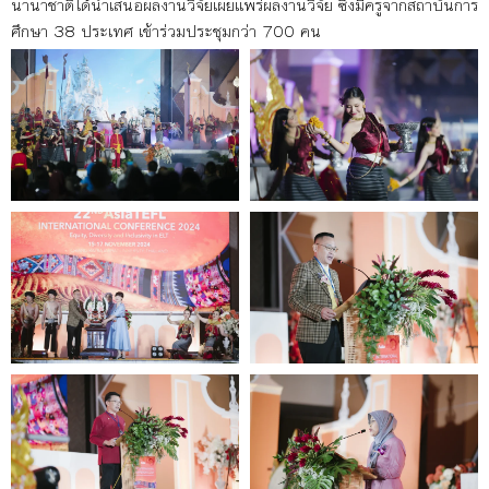
นานาชาติได้นำเสนอผลงานวิจัยเผยแพร่ผลงานวิจัย ซึ่งมีครูจากสถาบันการ
ศึกษา 38 ประเทศ เข้าร่วมประชุมกว่า 700 คน