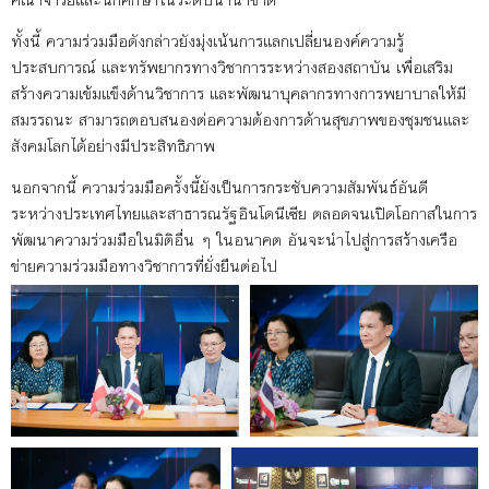
ทั้งนี้ ความร่วมมือดังกล่าวยังมุ่งเน้นการแลกเปลี่ยนองค์ความรู้
ประสบการณ์ และทรัพยากรทางวิชาการระหว่างสองสถาบัน เพื่อเสริม
สร้างความเข้มแข็งด้านวิชาการ และพัฒนาบุคลากรทางการพยาบาลให้มี
สมรรถนะ สามารถตอบสนองต่อความต้องการด้านสุขภาพของชุมชนและ
สังคมโลกได้อย่างมีประสิทธิภาพ
นอกจากนี้ ความร่วมมือครั้งนี้ยังเป็นการกระชับความสัมพันธ์อันดี
ระหว่างประเทศไทยและสาธารณรัฐอินโดนีเซีย ตลอดจนเปิดโอกาสในการ
พัฒนาความร่วมมือในมิติอื่น ๆ ในอนาคต อันจะนำไปสู่การสร้างเครือ
ข่ายความร่วมมือทางวิชาการที่ยั่งยืนต่อไป