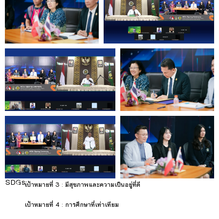
SDGs:
3
เป้าหมายที่ 3 : มีสุขภาพและความเป็นอยู่ที่ดี
4
เป้าหมายที่ 4 : การศึกษาที่เท่าเทียม