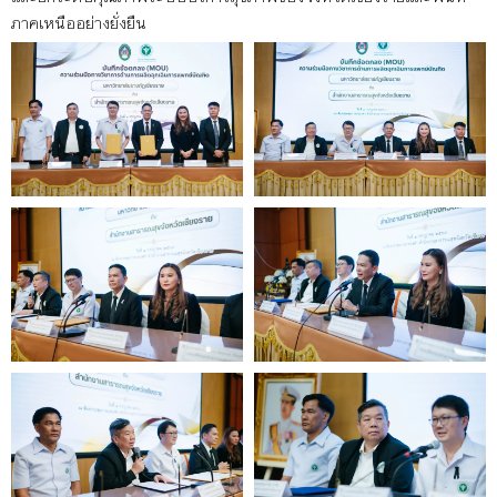
ภาคเหนืออย่างยั่งยืน