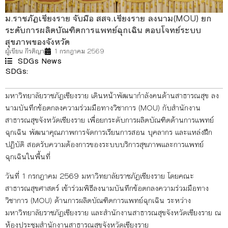
ม.ราชภัฏเชียงราย จับมือ สสจ.เชียงราย ลงนาม(MOU) ยก
ระดับการผลิตบัณฑิตการแพทย์ฉุกเฉิน ตอบโจทย์ระบบ
สุขภาพของจังหวัด
ผู้เขียน
กีรติญา
1 กรกฎาคม 2569
SDGs News
SDGs:
3
4
17
มหาวิทยาลัยราชภัฏเชียงราย เดินหน้าพัฒนากำลังคนด้านสาธารณสุข ลง
นามบันทึกข้อตกลงความร่วมมือทางวิชาการ (MOU) กับสำนักงาน
สาธารณสุขจังหวัดเชียงราย เพื่อยกระดับการผลิตบัณฑิตด้านการแพทย์
ฉุกเฉิน พัฒนาคุณภาพการจัดการเรียนการสอน บุคลากร และแหล่งฝึก
ปฏิบัติ สอดรับความต้องการของระบบบริการสุขภาพและการแพทย์
ฉุกเฉินในพื้นที่
วันที่ 1 กรกฎาคม 2569 มหาวิทยาลัยราชภัฏเชียงราย โดยคณะ
สาธารณสุขศาสตร์ เข้าร่วมพิธีลงนามบันทึกข้อตกลงความร่วมมือทาง
วิชาการ (MOU) ด้านการผลิตบัณฑิตการแพทย์ฉุกเฉิน ระหว่าง
มหาวิทยาลัยราชภัฏเชียงราย และสำนักงานสาธารณสุขจังหวัดเชียงราย ณ
ห้องประชุมสำนักงานสาธารณสุขจังหวัดเชียงราย